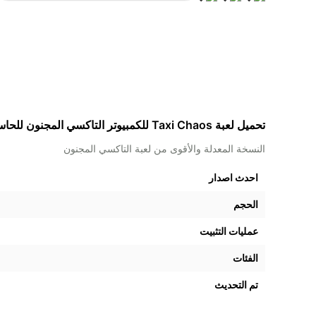
تحميل لعبة Taxi Chaos للكمبيوتر التاكسي المجنون للحاسوب برابط مباشر
النسخة المعدلة والأقوى من لعبة التاكسي المجنون
احدث اصدار
الحجم
عمليات التثبيت
الفئات
تم التحديث