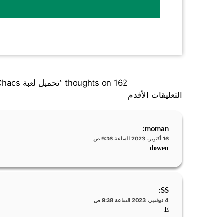
162 thoughts on “تحميل لعبة Taxi Chaos للكمبيوتر التاكسي المجنون للحاسوب برابط مباشر”
التعليقات الأقدم
:
moman
16 أكتوبر، 2023 الساعة 9:36 ص
dowen
:
SS
4 نوفمبر، 2023 الساعة 9:38 ص
E