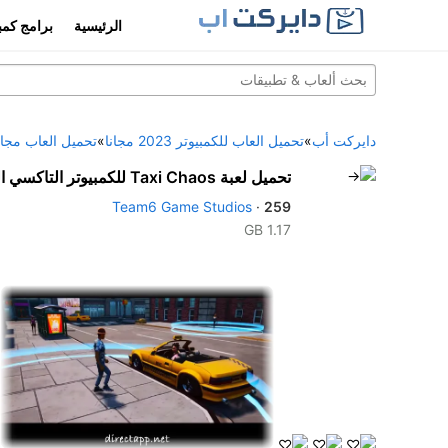
الرئيسية
برامج كمب
دايركت أب
»
تحميل العاب للكمبيوتر 2023 مجانا
»
تحميل العاب مجان
تحميل لعبة Taxi Chaos للكمبيوتر التاكسي المجنون للحاسوب برابط مباشر
Team6 Game Studios
·
259
1.17 GB