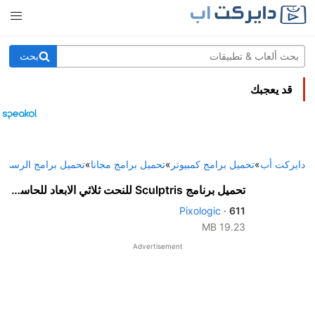
بحث
قد يعجبك
دايركت أب
»
تحميل برامج كمبيوتر
»
تحميل برامج مجانا
»
تحميل برامج الرسم ا
تحميل برنامج Sculptris للنحت ثلاثي الابعاد للحاسوب برابط مباشر
Pixologic
·
611
19.23 MB
Advertisement