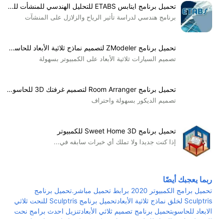
تحميل برنامج ايتابس ETABS للتحليل الهندسي للمنشأت للكمبيوتر برابط مباشر
برنامج هندسي لدراسة تأثير الرياح والزلازل على المنشآت
تحميل برنامج ZModeler لتصميم نماذج ثلاثية الأبعاد للحاسوب
تصميم السيارات ثلاثية الأبعاد على الكمبيوتر بسهولة
تحميل برنامج Room Arranger لتصميم غرفتك 3D للحاسوب برابط مباشر
تصميم الديكور بسهولة واحتراف
تحميل برنامج Sweet Home 3D للكمبيوتر
إذا كنت جديدا ولا تملك أي خبرات سابقه في...
ربما يعجبك أيضًا
تحميل برامج الكمبيوتر 2020 برابط تحميل مباشر.
تحميل برنامج
Sculptris لخلق نماذج ثلاثية الأبعاد
تحميل برنامج Sculptris للنحت ثلاثي
الابعاد للحاسوب
تحميل برنامج تصميم ثلاثي الأبعاد
تنزيل احدث برامج نحت