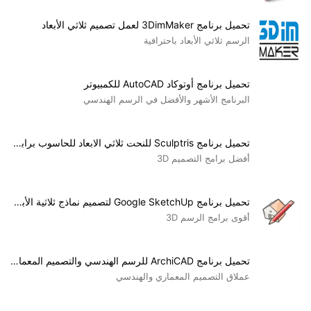
تحميل برنامج 3DimMaker لعمل تصميم ثلاثي الأبعاد
الرسم ثلاثي الأبعاد باحترافية
تحميل برنامج أوتوكاد AutoCAD للكمبيوتر
البرنامج الأشهر والأفضل في الرسم الهندسي
تحميل برنامج Sculptris للنحت ثلاثي الابعاد للحاسوب برابط مباشر
أفضل برامج التصميم 3D
تحميل برنامج Google SketchUp لتصميم نماذج ثلاثية الأبعاد للحاسوب
أقوى برامج الرسم 3D
تحميل برنامج ArchiCAD للرسم الهندسي والتصميم المعماري للكمبيوتر
عملاق التصميم المعماري والهندسي