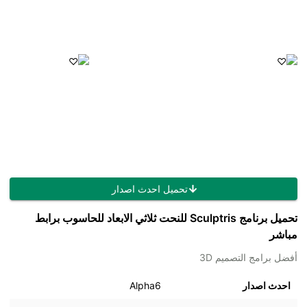
تحميل احدث اصدار
تحميل برنامج Sculptris للنحت ثلاثي الابعاد للحاسوب برابط
مباشر
أفضل برامج التصميم 3D
احدث اصدار
Alpha6