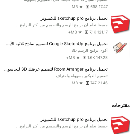
698
17.47 MB ★
تحميل برنامج sketchup pro للكمبيوتر
جميعنا نعلم ان برامج الرسم والتصميم من أكثر البرامج...
7.1K+
121.17 MB ★
تحميل برنامج Google SketchUp لتصميم نماذج ثلاثية الأبعاد للحاسوب
أقوى برامج الرسم 3D
1.6K+
147.28 MB ★
تحميل برنامج Room Arranger لتصميم غرفتك 3D للحاسوب برابط مباشر
تصميم الديكور بسهولة واحتراف
747
21.46 MB ★
مقترحات
تحميل برنامج sketchup pro للكمبيوتر
جميعنا نعلم ان برامج الرسم والتصميم من أكثر البرامج...