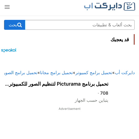
بحث
قد يعجبك
دايركت أب
»
تحميل برامج كمبيوتر
»
تحميل برامج مجانا
»
تحميل برامج الصور و
تحميل برنامج Picturama لتنظيم الصور للكمبيوتر برابط مباشر
·
708
يتباين حسب الجهاز
Advertisement