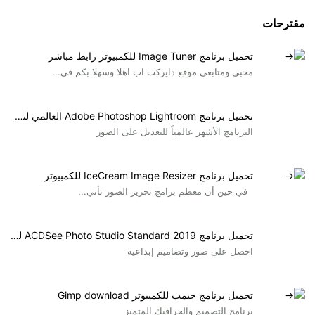
مقترحات
تحميل برنامج Image Tuner للكمبيوتر رابط مباشر
محبي ومتابعى موقع دايركت اب اهلا وسهلا بكم فى...
تحميل برنامج Adobe Photoshop Lightroom العالمي لتحرير الصور
البرنامج الأشهر عالمياً للتعديل على الصور
تحميل برنامج IceCream Image Resizer للكمبيوتر
في حين أن معظم برامج تحرير الصور تأتي...
تحميل برنامج ACDSee Photo Studio Standard 2019 لتحرير وعرض الصور
احصل على صور وتصاميم إبداعية
تحميل برنامج جيمب للكمبيوتر Gimp download
برنامج التصميم والجرافيك المتميز