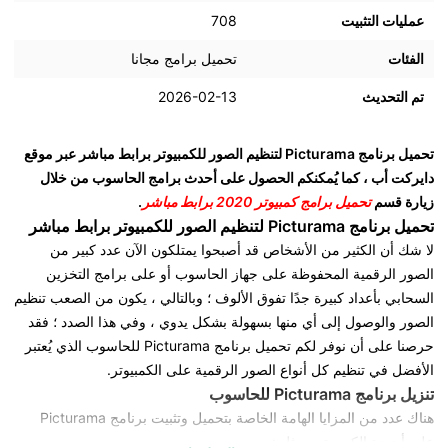
عمليات التثبيت
708
الفئات
تحميل برامج مجانا
تم التحديث
2026-02-13
تحميل برنامج Picturama لتنظيم الصور للكمبيوتر برابط مباشر عبر موقع
دايركت أب
، كما يُمكنكم الحصول على أحدث برامج الحاسوب من خلال
زيارة قسم
تحميل برامج كمبيوتر 2020 برابط مباشر
.
تحميل برنامج Picturama لتنظيم الصور للكمبيوتر برابط مباشر
لا شك أن الكثير من الأشخاص قد أصبحوا يمتلكون الآن عدد كبير من
الصور الرقمية المحفوظة على جهاز الحاسوب أو على برامج التخزين
السحابي بأعداد كبيرة جدًا تفوق الألوف ؛ وبالتالي ، يكون من الصعب تنظيم
الصور والوصول إلى أي منها بسهولة بشكل يدوي ، وفي هذا الصدد ؛ فقد
حرصنا على أن نوفر لكم تحميل برنامج Picturama للحاسوب الذي يُعتبر
الأفضل في تنظيم كل أنواع الصور الرقمية على الكمبيوتر.
تنزيل برنامج Picturama للحاسوب
هناك عدد من المزايا الهامة الخاصة بتحميل وتثبيت برنامج Picturama
على أجهزة الكمبيوتر ، مثل :