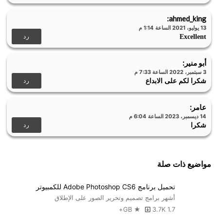
:
ahmed_king
13 يوليو، 2021 الساعة 1:14 م
رد
Excellent
أبو منير
:
3 سبتمبر، 2022 الساعة 7:33 م
رد
شكرا لكم على الابداع
عامر
:
14 ديسمبر، 2023 الساعة 6:04 م
رد
شكرا
مواضيع ذات صلة
تحميل برنامج Adobe Photoshop CS6 للكمبيوتر
أشهر برامج تصميم وتحرير الصور على الإطلاق
3.7K+
1.7 GB ★