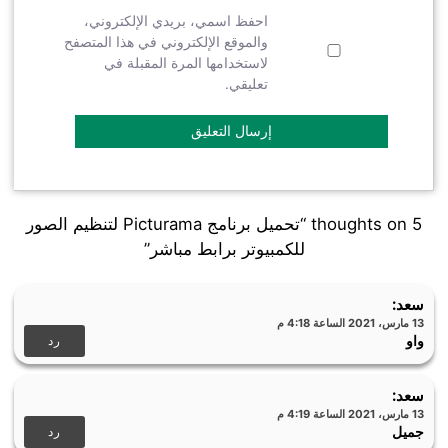
احفظ اسمي، بريدي الإلكتروني،
والموقع الإلكتروني في هذا المتصفح
لاستخدامها المرة المقبلة في
تعليقي.
5 thoughts on “تحميل برنامج Picturama لتنظيم الصور
للكمبيوتر برابط مباشر”
سعد
:
13 مارس، 2021 الساعة 4:18 م
رد
واو
سعد
:
13 مارس، 2021 الساعة 4:19 م
رد
جميل