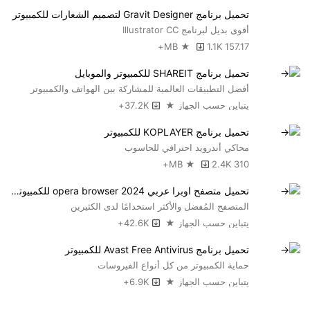
تحميل برنامج Gravit Designer لتصميم الشعارات للكمبيوتر
أقوى بديل لبرنامج Illustrator CC
1.1K+
157.17 MB ★
تحميل برنامج SHAREIT للكمبيوتر والموبايل
أفضل التطبيقات العالمية للمشاركة بين الهواتف والكمبيوتر
يتباين حسب الجهاز ★
37.2K+
تحميل برنامج KOPLAYER للكمبيوتر
محاكي أندرويد احترافي للحاسوب
2.4K+
310 MB ★
تحميل متصفح اوبرا عربي opera browser 2024 للكمبيوتر والجوال
المتصفح المُفضل والأكثر استخدامًا لدى الكثيرين
يتباين حسب الجهاز ★
42.6K+
تحميل برنامج Avast Free Antivirus للكمبيوتر
حماية الكمبيوتر من كل أنواع الفيروسات
يتباين حسب الجهاز ★
6.9K+