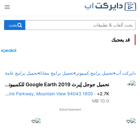
بحث
قد يعجبك
دايركت أب
»
تحميل برامج كمبيوتر
»
تحميل برامج مجانا
»
تحميل برامج عامة
»
تحمي
تحميل جوجل إيرث 2019 Google Earth للكمبيوتر والهاتف
1600 Amphitheatre Parkway, Mountain View 94043
·
2.7K+
10.0 MB
Advertisement