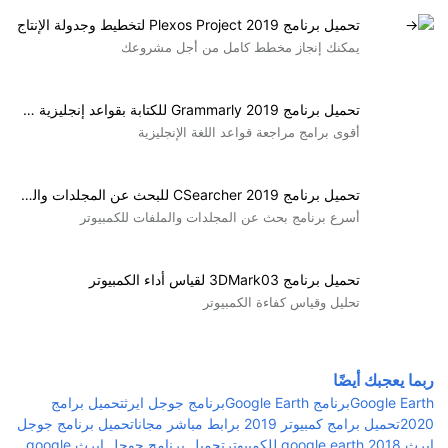
تحميل برنامج Plexos Project 2019 لتخطيط وجدولة الإنتاج
يمكنك إنجاز مخطط كامل من أجل مشروعك
تحميل برنامج Grammarly 2019 للكتابة بقواعد إنجليزية صحيحة
أقوى برامج مراجعة قواعد اللغة الإنجليزية
تحميل برنامج CSearcher 2019 للبحث عن المجلدات والملفات
أسرع برنامج بحث عن المجلدات والملفات للكمبيوتر
تحميل برنامج 3DMark03 لقياس أداء الكمبيوتر
تحليل وقياس كفاءة الكمبيوتر
ربما يعجبك أيضًا
Google Earth
برنامج Google Earth
برنامج جوجل ايرث
تحميل برامج
2020
تحميل برامج كمبيوتر 2019 برابط مباشر مجانا
تحميل برنامج جوجل
ايرث google earth 2018 للكمبيوتر
تحميل برنامج جوجل ايرث google