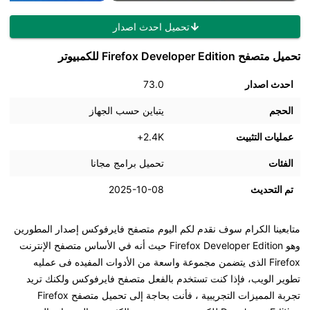
تحميل احدث اصدار
تحميل متصفح Firefox Developer Edition للكمبيوتر
احدث اصدار
73.0
الحجم
يتباين حسب الجهاز
عمليات التثبيت
2.4K+
الفئات
تحميل برامج مجانا
تم التحديث
2025-10-08
متابعينا الكرام سوف نقدم لكم اليوم متصفح فايرفوكس إصدار المطورين
وهو Firefox Developer Edition حيث أنه في الأساس متصفح الإنترنت
Firefox الذى يتضمن مجموعة واسعة من الأدوات المفيده فى عمليه
تطوير الويب، فإذا كنت تستخدم بالفعل متصفح فايرفوكس ولكنك تريد
تجربة المميزات التجريبية ، فأنت بحاجة إلى تحميل متصفح Firefox