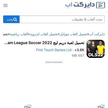
بحث
دايركت أب
»
تحميل العاب موبايل
»
تحميل العاب اندرويد
»
العاب رياضية
»
تحميل لعبة دريم لي
تحميل لعبة دريم ليج Dream League Soccer 2022 للأندرويد والآيفون
First Touch Games Ltd
·
3.8K+
487 MB
Advertisement