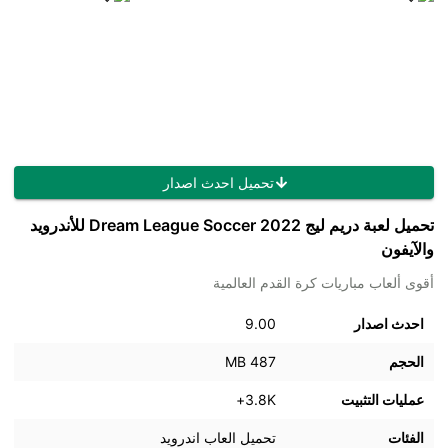
تحميل احدث اصدار
تحميل لعبة دريم ليج Dream League Soccer 2022 للأندرويد
والآيفون
أقوى ألعاب مباريات كرة القدم العالمية
احدث اصدار
9.00
الحجم
487 MB
عمليات التثبيت
3.8K+
الفئات
تحميل العاب اندرويد