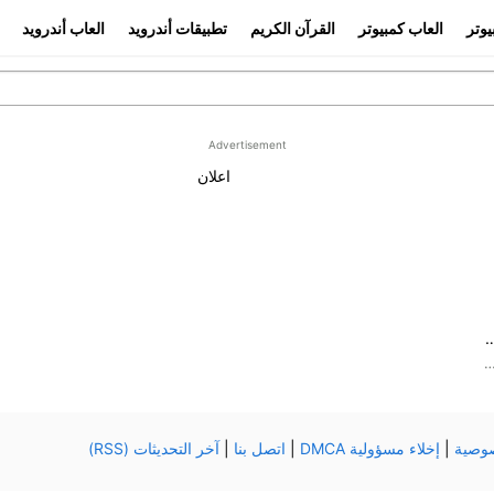
يوتر
العاب كمبيوتر
القرآن الكريم
تطبيقات أندرويد
العاب أندرويد
Advertisement
اعلان
WhatsApp Mess للكمبيوتر والموبايل
ات المراسلة والمكالمات المجانية عبر الإنترنت
وصية
|
إخلاء مسؤولية DMCA
|
اتصل بنا
|
آخر التحديثات (RSS)