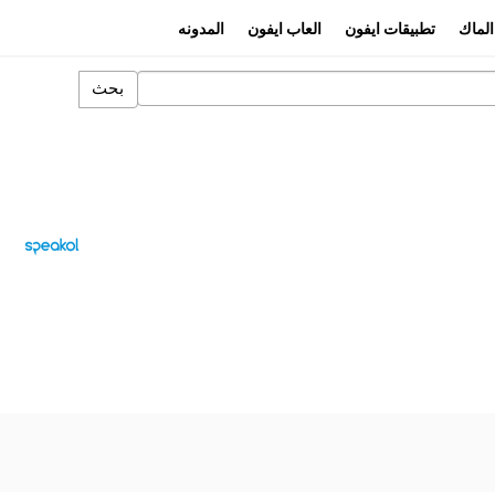
الماك
تطبيقات ايفون
العاب ايفون
المدونه
بحث