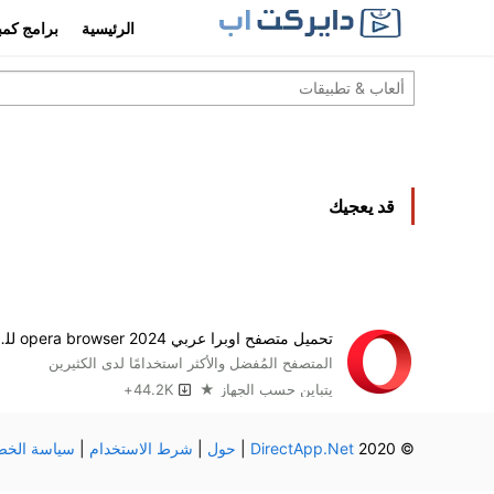
الرئيسية
برامج كمب
قد يعجيك
تحميل متصفح اوبرا عربي 24
المتصفح المُفضل والأكثر استخدامًا لدى الكثيرين
يتباين حسب الجهاز ★
44.2K+
© 2020
DirectApp.Net
|
حول
|
شرط الاستخدام
|
سياسة الخص