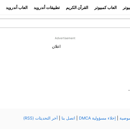
يوتر
العاب كمبيوتر
القرآن الكريم
تطبيقات أندرويد
العاب أندرويد
Advertisement
اعلان
opera browser 20 للكمبيوتر والجوال
وصية
|
إخلاء مسؤولية DMCA
|
اتصل بنا
|
آخر التحديثات (RSS)