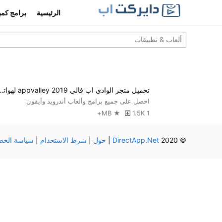
الرئيسية
برامج كمب
تحميل متجر الوادي اب فالي 2019 ppvalley
احصل على جميع برامج وألعاب أندرويد وأيفون
1.5K+
1 MB ★
© 2020
DirectApp.Net
|
حول
|
شرط الاستخدام
|
سياسة الخص