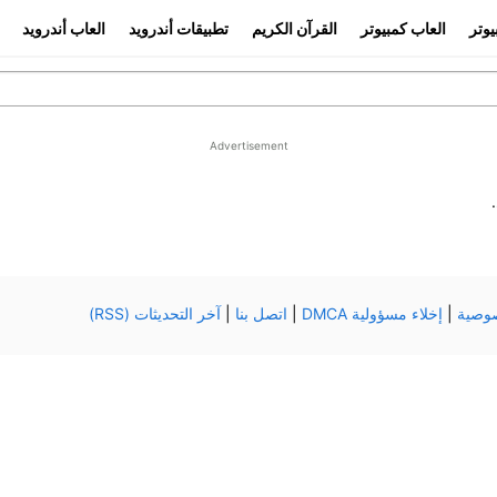
يوتر
العاب كمبيوتر
القرآن الكريم
تطبيقات أندرويد
العاب أندرويد
Advertisement
a لهواتف الاندرويد والأيفون
وصية
|
إخلاء مسؤولية DMCA
|
اتصل بنا
|
آخر التحديثات (RSS)