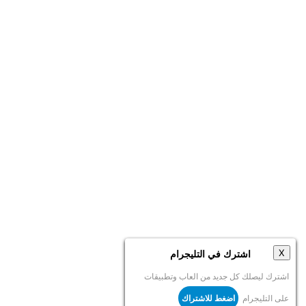
X
اضغط للاشتراك