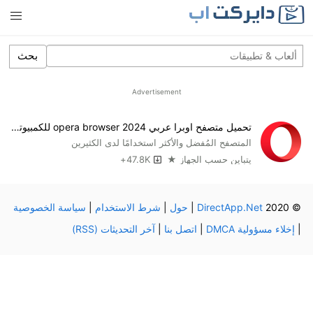
بحث
Advertisement
تحميل متصفح اوبرا عربي opera browser 2024 للكمبيوتر والجوال
المتصفح المُفضل والأكثر استخدامًا لدى الكثيرين
يتباين حسب الجهاز ★
47.8K+
© 2020
DirectApp.Net
|
حول
|
شرط الاستخدام
|
سياسة الخصوصية
|
إخلاء مسؤولية DMCA
|
اتصل بنا
|
آخر التحديثات (RSS)