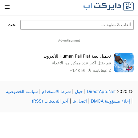
بحث
Advertisement
تحميل لعبة Human Fall Flat للأندرويد
قم بقتل أكبر عدد ممكن من الأعداء
2 غيغابايت ★
1.4K+
© 2020
DirectApp.Net
|
حول
|
شرط الاستخدام
|
سياسة الخصوصية
|
إخلاء مسؤولية DMCA
|
اتصل بنا
|
آخر التحديثات (RSS)