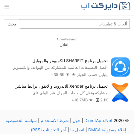
بحث
Advertisement
اعلان
تحميل برنامج SHAREIT للكمبيوتر والموبايل
أفضل التطبيقات العالمية للمشاركة بين الهواتف والكمبيوتر
يتباين حسب الجهاز ★
35.6K+
تحميل برنامج Xender للاندرويد والايفون برابط مباشر
مشاركة ونقل كل ملفات الجوال عبر الواي فاي
18.7MB ★
2.1K+
© 2020
DirectApp.Net
|
حول
|
شرط الاستخدام
|
سياسة الخصوصية
|
إخلاء مسؤولية DMCA
|
اتصل بنا
|
آخر التحديثات (RSS)